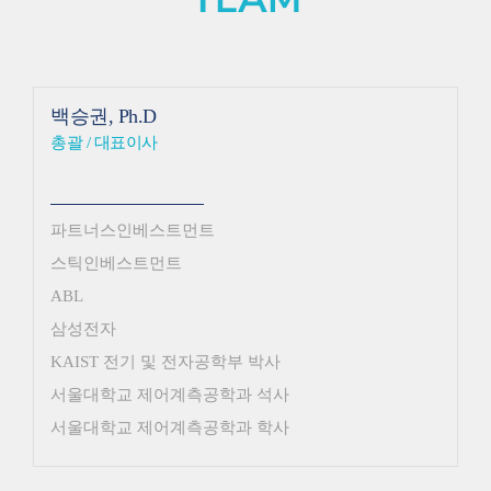
백승권, Ph.D
총괄 / 대표이사
파트너스인베스트먼트
스틱인베스트먼트
ABL
삼성전자
KAIST 전기 및 전자공학부 박사
서울대학교 제어계측공학과 석사
서울대학교 제어계측공학과 학사