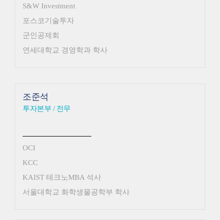
S&W Investment
포스코기술투자
군인공제회
연세대학교 경영학과 학사
조준석
투자본부 / 전무
OCI
KCC
KAIST 테크노MBA 석사
서울대학교 화학생물공학부 학사