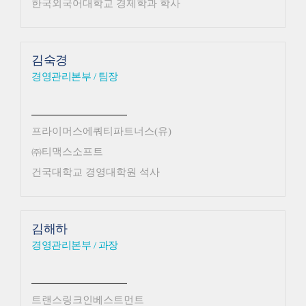
한국외국어대학교 경제학과 학사
김숙경
경영관리본부 / 팀장
프라이머스에쿼티파트너스(유)
㈜티맥스소프트
건국대학교 경영대학원 석사
김해하
경영관리본부 / 과장
트랜스링크인베스트먼트