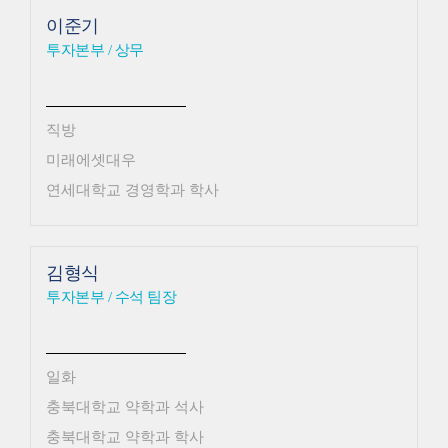
이준기
투자본부 / 상무
직방
미래에셋대우
연세대학교 경영학과 학사
김형식
투자본부 / 수석 팀장
일화
충북대학교 약학과 석사
충북대학교 약학과 학사