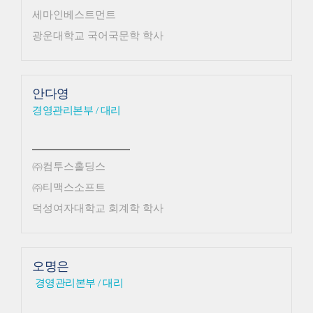
세마인베스트먼트
광운대학교 국어국문학 학사
안다영
경영관리본부 / 대리
㈜컴투스홀딩스
㈜티맥스소프트
덕성여자대학교 회계학 학사
오명은
경영관리본부 / 대리