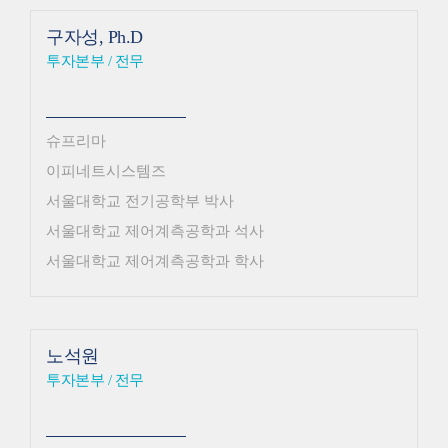
구자성, Ph.D
투자본부 / 전무
슈프리마
이피네트시스템즈
서울대학교 전기공학부 박사
서울대학교 제어계측공학과 석사
서울대학교 제어계측공학과 학사
노석원
투자본부 / 전무